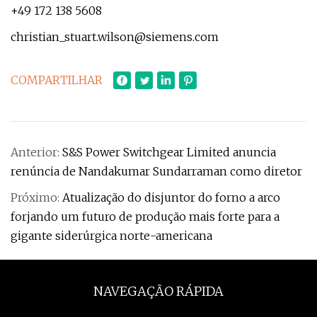
+49 172 138 5608
christian_stuart.wilson@siemens.com
COMPARTILHAR
Anterior:
S&S Power Switchgear Limited anuncia
renúncia de Nandakumar Sundarraman como diretor
Próximo:
Atualização do disjuntor do forno a arco
forjando um futuro de produção mais forte para a
gigante siderúrgica norte-americana
NAVEGAÇÃO RÁPIDA